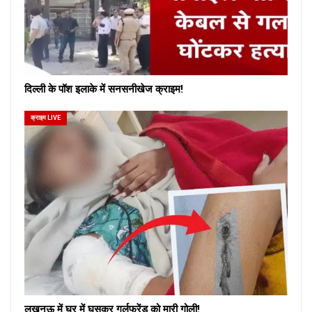
दिल्ली के पॉश इलाके में सनसनीखेज क्राइम!
क्राइम LIVE
लखनऊ में घर में घुसकर गर्लफ्रेंड को मारी गोली!