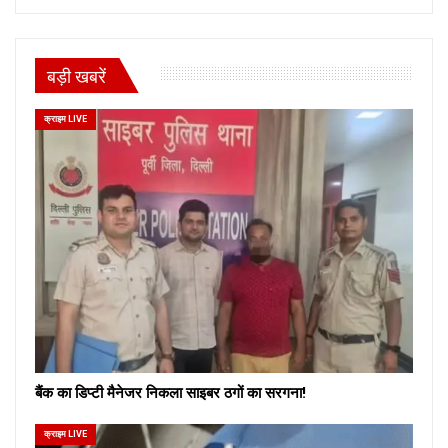
बड़ी खबरें
क्राइम LIVE
बैंक का डिप्टी मैनेजर निकला साइबर ठगों का सरगना!
क्राइम LIVE