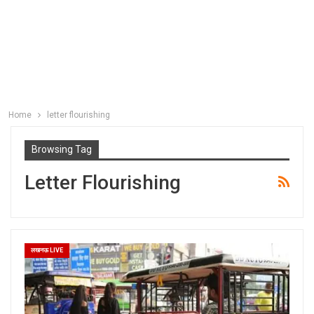
Home
letter flourishing
Browsing Tag
Letter Flourishing
लखनऊ LIVE