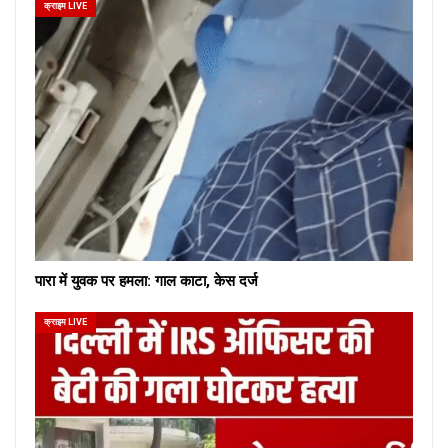
क्राइम LIVE
पारा में युवक पर हमला: गाल काटा, केस दर्ज
क्राइम LIVE