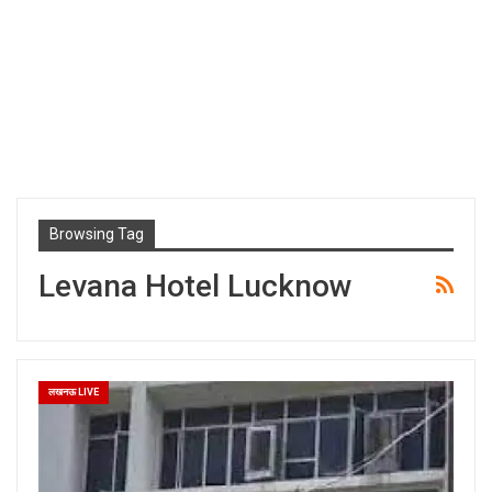
Browsing Tag
Levana Hotel Lucknow
लखनऊ LIVE