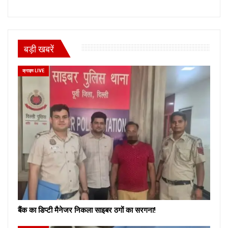
बड़ी खबरें
क्राइम LIVE
बैंक का डिप्टी मैनेजर निकला साइबर ठगों का सरगना!