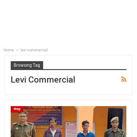
Home
levi commercial
Browsing Tag
Levi Commercial
सीतापुर