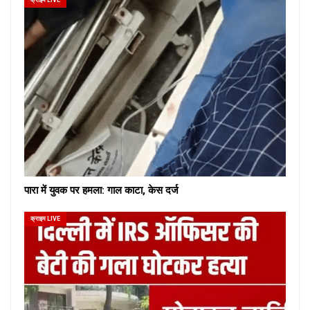
क्राइम LIVE
पारा में युवक पर हमला: गाल काटा, केस दर्ज
क्राइम LIVE