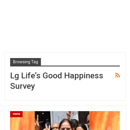
Browsing Tag
Lg Life’s Good Happiness
Survey
लखनऊ