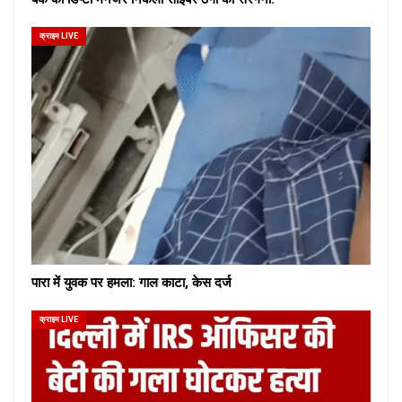
क्राइम LIVE
पारा में युवक पर हमला: गाल काटा, केस दर्ज
क्राइम LIVE