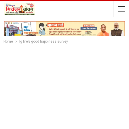
Home
lg life’s good happiness survey