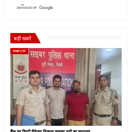
बड़ी खबरें
क्राइम LIVE
बैंक का डिप्टी मैनेजर निकला साइबर ठगों का सरगना!