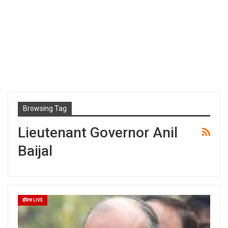
Browsing Tag
Lieutenant Governor Anil
Baijal
इंडिया LIVE