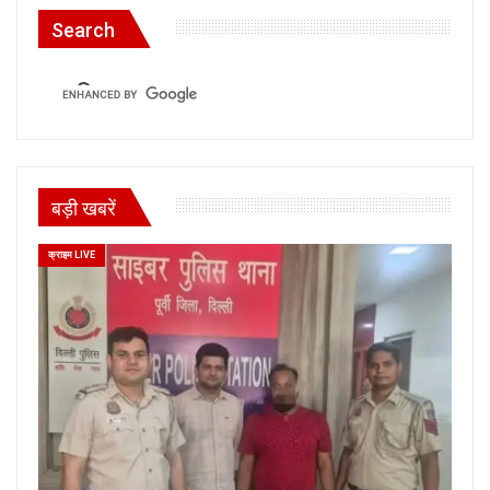
Search
बड़ी खबरें
क्राइम LIVE