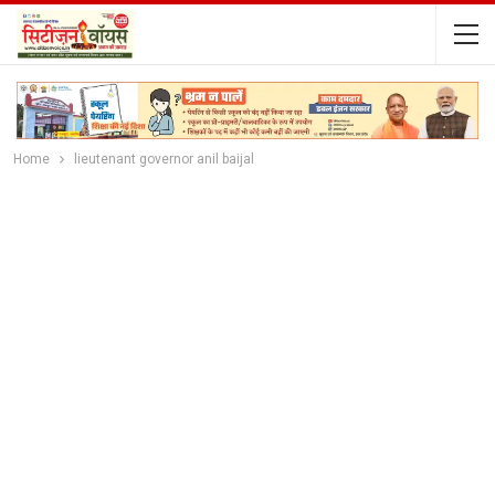
Home
lieutenant governor anil baijal