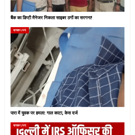
बैंक का डिप्टी मैनेजर निकला साइबर ठगों का सरगना!
क्राइम LIVE
पारा में युवक पर हमला: गाल काटा, केस दर्ज
क्राइम LIVE