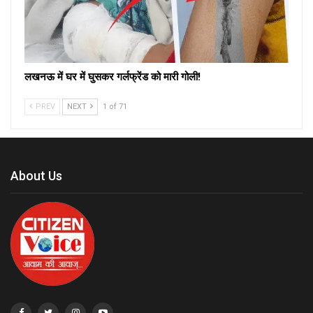
लखनऊ में घर में घुसकर गर्लफ्रेंड को मारी गोली!
PREV
NEXT
1 of 71
About Us