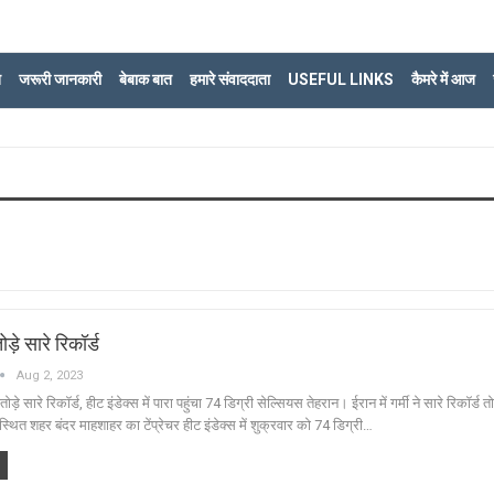
ि
जरूरी जानकारी
बेबाक बात
हमारे संवाददाता
USEFUL LINKS
कैमरे में आज
तोड़े सारे रिकॉर्ड
Aug 2, 2023
े तोड़े सारे रिकॉर्ड, हीट इंडेक्स में पारा पहुंचा 74 डिग्री सेल्सियस तेहरान। ईरान में गर्मी ने सारे रिकॉर्ड तो
े स्थित शहर बंदर माहशाहर का टेंप्रेचर हीट इंडेक्स में शुक्रवार को 74 डिग्री…