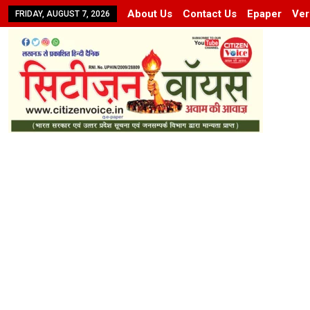
About Us
Contact Us
Epaper
Ver
FRIDAY, AUGUST 7, 2026