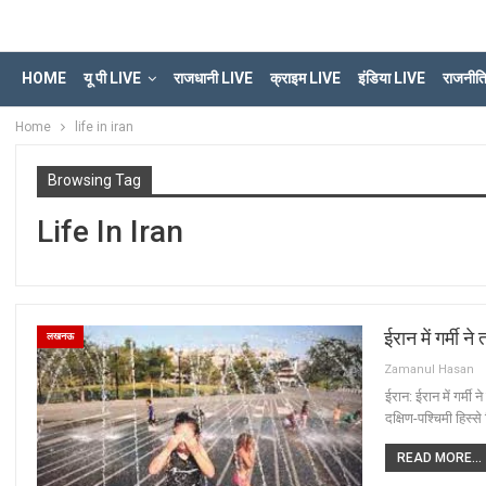
HOME
यू पी LIVE
राजधानी LIVE
क्राइम LIVE
इंडिया LIVE
राजनीत
Home
life in iran
Browsing Tag
Life In Iran
ईरान में गर्मी ने 
लखनऊ
Zamanul Hasan
ईरान: ईरान में गर्मी न
दक्षिण-पश्चिमी हिस्स
READ MORE...