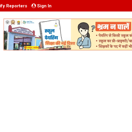
ify Reporters
Sign In