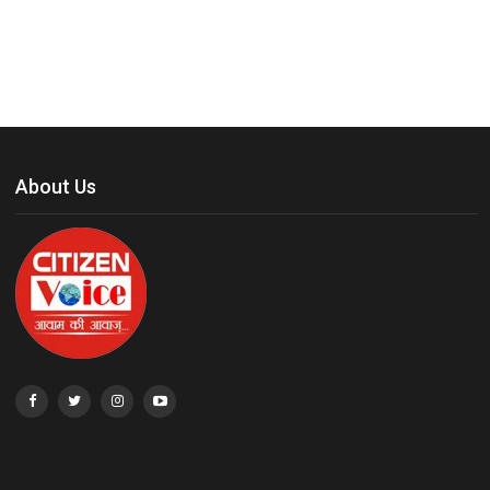
About Us