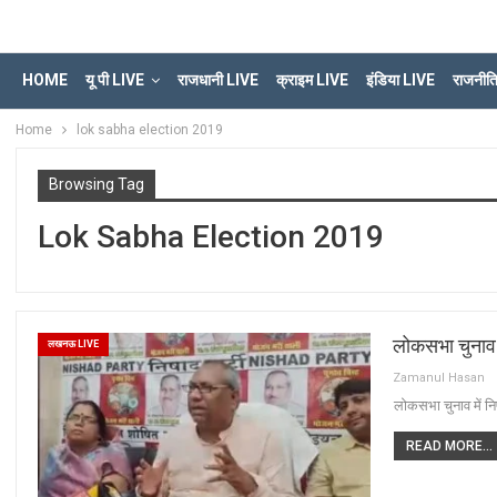
HOME
यू पी LIVE
राजधानी LIVE
क्राइम LIVE
इंडिया LIVE
राजनीत
Home
lok sabha election 2019
Browsing Tag
Lok Sabha Election 2019
लोकसभा चुनाव म
लखनऊ LIVE
Zamanul Hasan
लोकसभा चुनाव में नि
READ MORE...