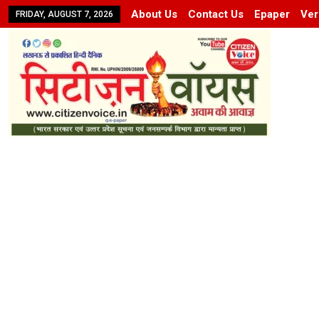
About Us
Contact Us
Epaper
Ver
FRIDAY, AUGUST 7, 2026