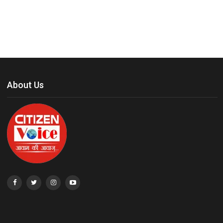
About Us