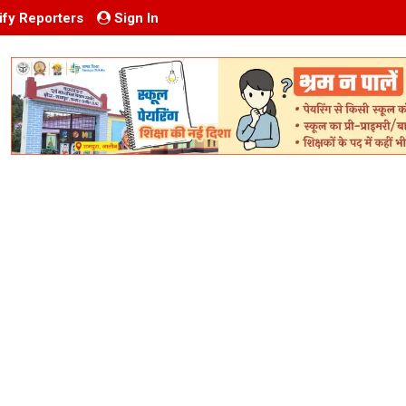
ify Reporters
Sign In