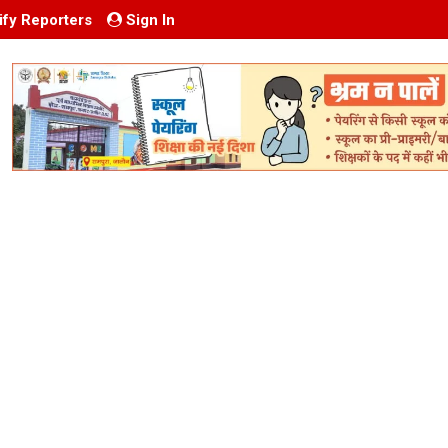
ify Reporters
Sign In