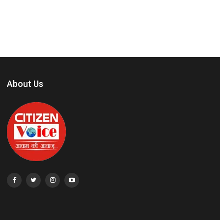
About Us