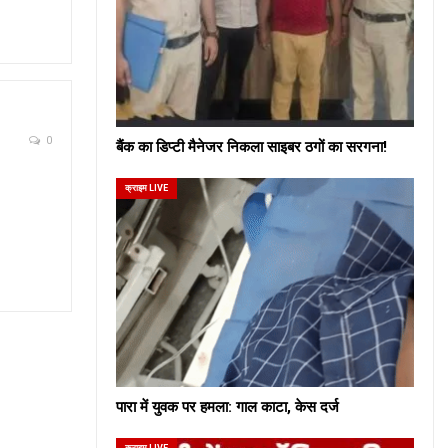
0
बैंक का डिप्टी मैनेजर निकला साइबर ठगों का सरगना!
क्राइम LIVE
पारा में युवक पर हमला: गाल काटा, केस दर्ज
क्राइम LIVE