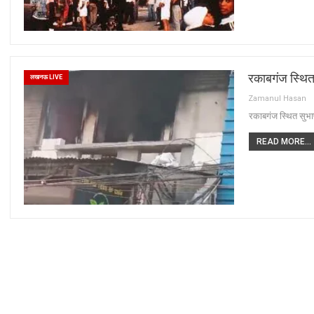
रकाबगंज स्थित 
लखनऊ LIVE
Zamanul Hasan
रकाबगंज स्थित सुभा
READ MORE...