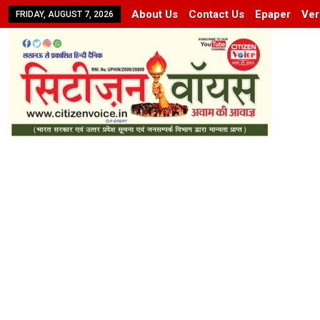
About Us
Contact Us
Epaper
Ver
FRIDAY, AUGUST 7, 2026