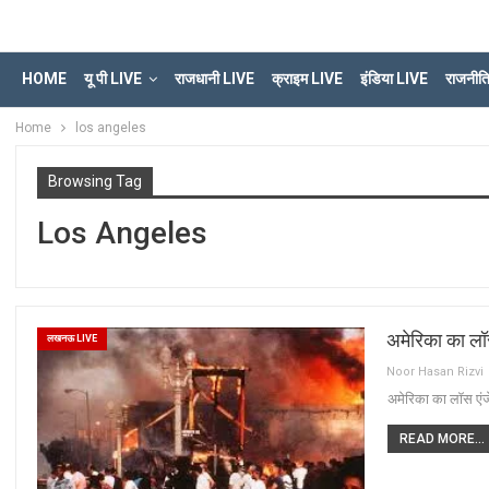
HOME
यू पी LIVE
राजधानी LIVE
क्राइम LIVE
इंडिया LIVE
राजनीत
Home
los angeles
Browsing Tag
Los Angeles
अमेरिका का लॉ
लखनऊ LIVE
Noor Hasan Rizvi
अमेरिका का लॉस एं
READ MORE...