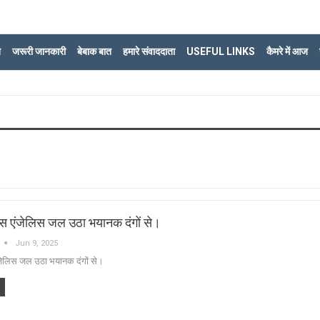
ि
जरूरी जानकारी
बेबाक बात
हमारे संवाददाता
USEFUL LINKS
कैमरे में आज
स एंजेलिस जल उठा भयानक दंगों से।
Jun 9, 2025
जेलिस जल उठा भयानक दंगों से।