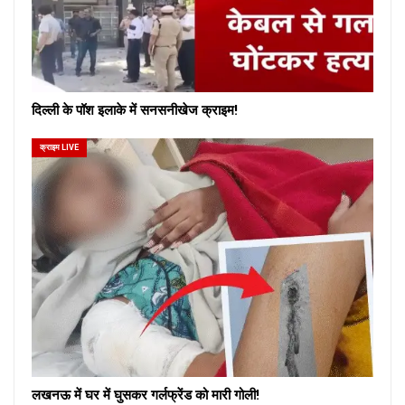
दिल्ली के पॉश इलाके में सनसनीखेज क्राइम!
क्राइम LIVE
लखनऊ में घर में घुसकर गर्लफ्रेंड को मारी गोली!