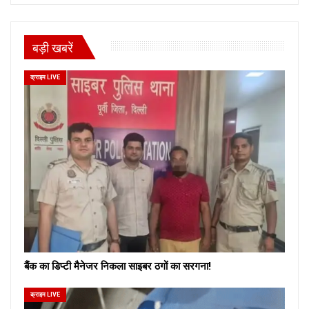
बड़ी खबरें
क्राइम LIVE
बैंक का डिप्टी मैनेजर निकला साइबर ठगों का सरगना!
क्राइम LIVE