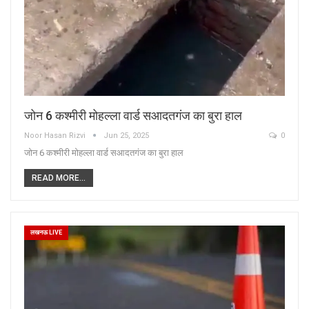
जोन 6 कश्मीरी मोहल्ला वार्ड सआदतगंज का बुरा हाल
Noor Hasan Rizvi
Jun 25, 2025
0
जोन 6 कश्मीरी मोहल्ला वार्ड सआदतगंज का बुरा हाल
READ MORE...
लखनऊ LIVE