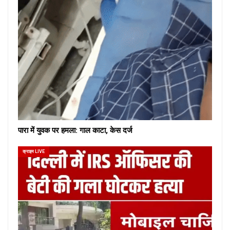
पारा में युवक पर हमला: गाल काटा, केस दर्ज
क्राइम LIVE