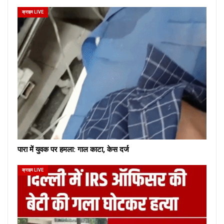
क्राइम LIVE
पारा में युवक पर हमला: गाल काटा, केस दर्ज
क्राइम LIVE