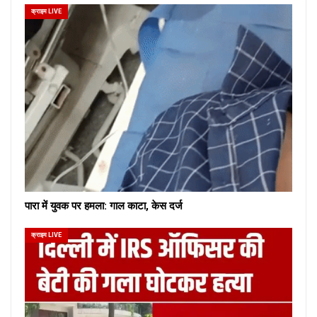
क्राइम LIVE
पारा में युवक पर हमला: गाल काटा, केस दर्ज
क्राइम LIVE