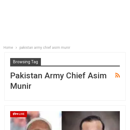
Home
pakistan army chief asim munir
Browsing Tag
Pakistan Army Chief Asim
Munir
इंडिया LIVE