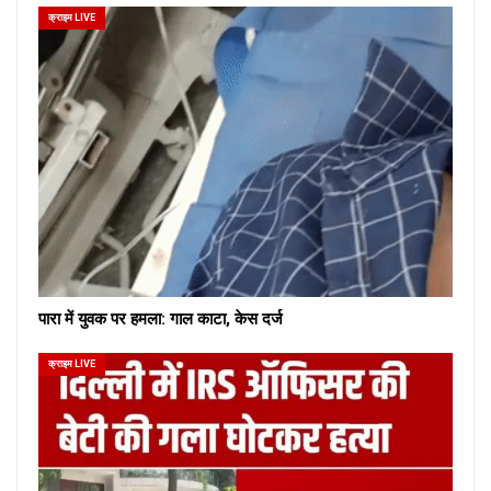
क्राइम LIVE
पारा में युवक पर हमला: गाल काटा, केस दर्ज
क्राइम LIVE