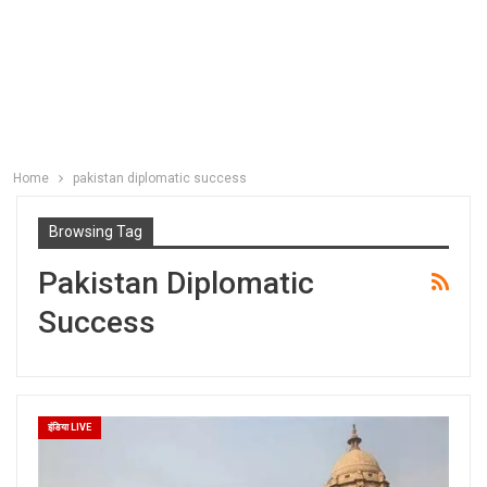
Home
pakistan diplomatic success
Browsing Tag
Pakistan Diplomatic
Success
इंडिया LIVE