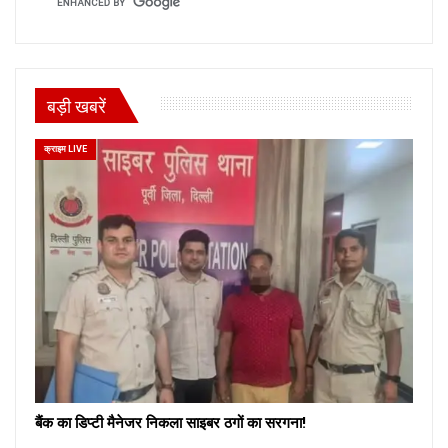
बड़ी खबरें
क्राइम LIVE
बैंक का डिप्टी मैनेजर निकला साइबर ठगों का सरगना!