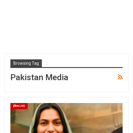
Browsing Tag
Pakistan Media
इंडिया LIVE