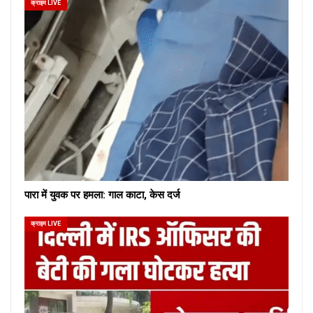
क्राइम LIVE
पारा में युवक पर हमला: गाल काटा, केस दर्ज
क्राइम LIVE