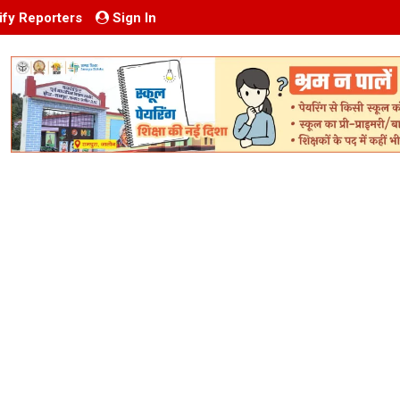
ify Reporters
Sign In