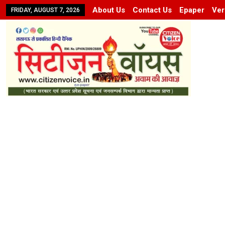
About Us
Contact Us
Epaper
Ver
FRIDAY, AUGUST 7, 2026