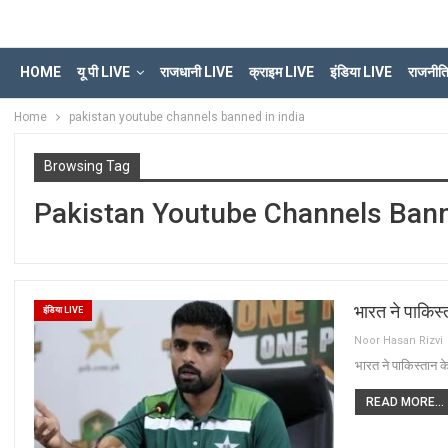
HOME
यू पी LIVE
राजधानी LIVE
क्राइम LIVE
इंडिया LIVE
राजनीत
Home
pakistan youtube channels banned in india
Browsing Tag
Pakistan Youtube Channels Bann
भारत ने पाकिस्त
इंडिया LIVE
Noor Hasan Rizvi
भारत ने पाकिस्तान के
READ MORE...