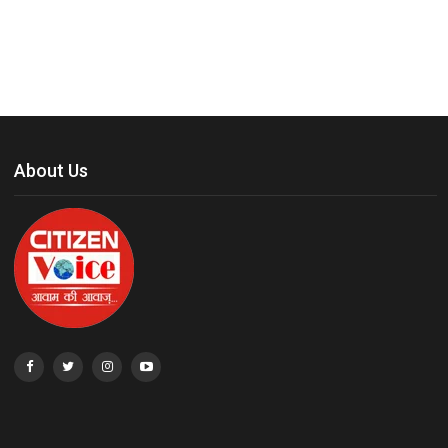
About Us