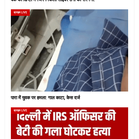
क्राइम LIVE
पारा में युवक पर हमला: गाल काटा, केस दर्ज
क्राइम LIVE