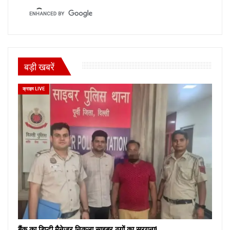
बड़ी खबरें
क्राइम LIVE
बैंक का डिप्टी मैनेजर निकला साइबर ठगों का सरगना!