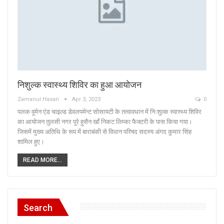
निशुल्क स्वास्थ्य शिविर का हुआ आयोजन
Zamanul Hasan
Apr 3, 2023
0
पलक वूमेन एंड चाइल्ड डेवलपमेन्ट सोसायटी के तत्वावधान में निःशुल्क स्वास्थ्य शिविर
का आयोजन तुलसी नगर पूरे हुसैन खाँ निकट लिम्का फैक्टरी के पास किया गया।
जिसमें मुख्य अतिथि के रूप में बाराबंकी से विधान परिषद सदस्य अंगद कुमार सिंह
शामिल हुए।
READ MORE...
Search