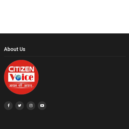
About Us