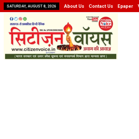
About Us
Contact Us
Epaper
SATURDAY, AUGUST 8, 2026