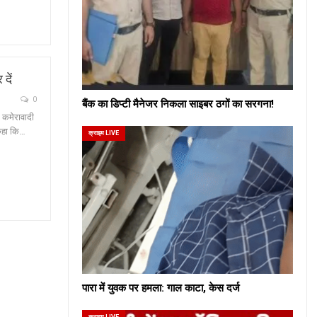
दें
0
बैंक का डिप्टी मैनेजर निकला साइबर ठगों का सरगना!
 कमेरावादी
 कहा कि…
क्राइम LIVE
पारा में युवक पर हमला: गाल काटा, केस दर्ज
क्राइम LIVE