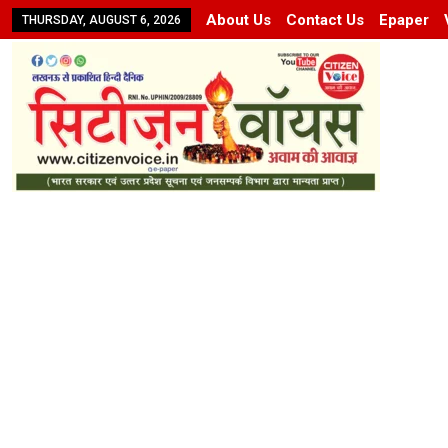
About Us
Contact Us
Epaper
THURSDAY, AUGUST 6, 2026