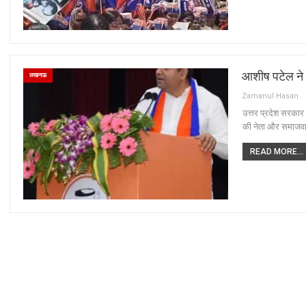
आशीष पटेल ने दी
लखनऊ
Zamanul Hasan
उत्तर प्रदेश सरकार
की नेता और समाजवादी
READ MORE...