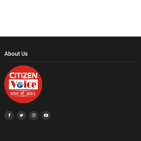
About Us