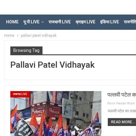
HOME
यू पी LIVE
राजधानी LIVE
क्राइम LIVE
इंडिया LIVE
राजनीत
Home
pallavi patel vidhayak
Browsing Tag
Pallavi Patel Vidhayak
पल्लवी पटेल क
लखनऊ LIVE
Noor Hasan Rizvi
पल्लवी पटेल का लखन
READ MORE...