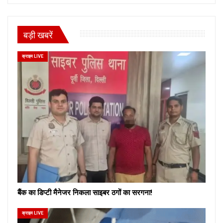
बड़ी खबरें
क्राइम LIVE
बैंक का डिप्टी मैनेजर निकला साइबर ठगों का सरगना!
क्राइम LIVE