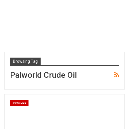
Browsing Tag
Palworld Crude Oil
लखनऊ LIVE