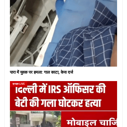
पारा में युवक पर हमला: गाल काटा, केस दर्ज
क्राइम LIVE