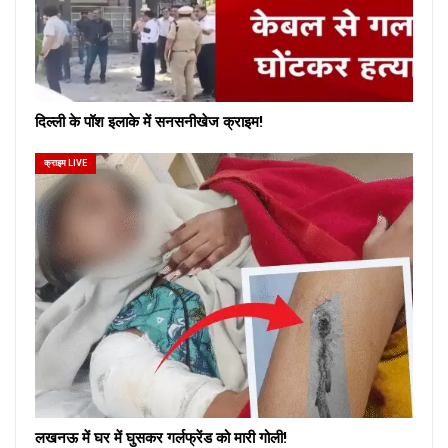
दिल्ली के पॉश इलाके में सनसनीखेज क्राइम!
क्राइम LIVE
लखनऊ में घर में घुसकर गर्लफ्रेंड को मारी गोली!