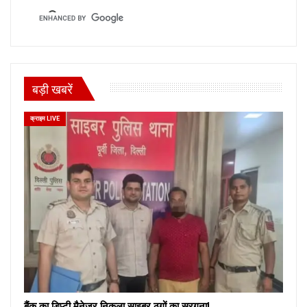
बड़ी खबरें
क्राइम LIVE
बैंक का डिप्टी मैनेजर निकला साइबर ठगों का सरगना!