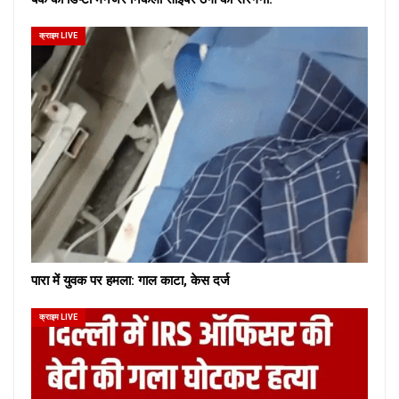
क्राइम LIVE
पारा में युवक पर हमला: गाल काटा, केस दर्ज
क्राइम LIVE