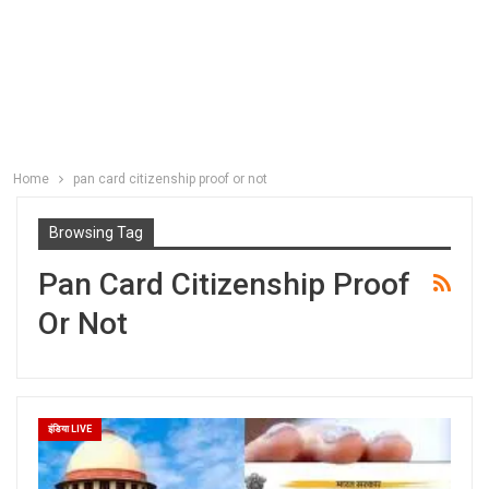
Home
pan card citizenship proof or not
Browsing Tag
Pan Card Citizenship Proof
Or Not
इंडिया LIVE