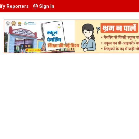
ify Reporters
Sign In