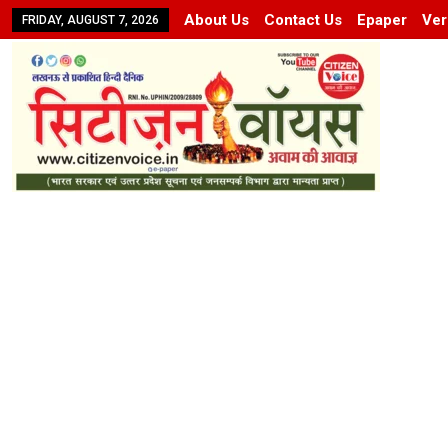
About Us
Contact Us
Epaper
Ver
FRIDAY, AUGUST 7, 2026