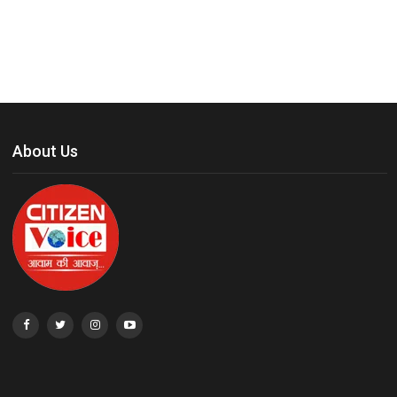
About Us