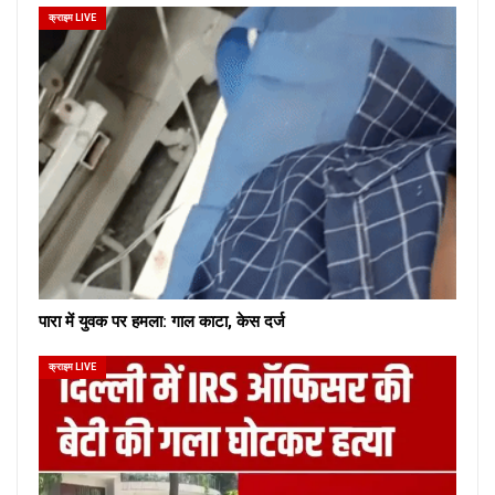
क्राइम LIVE
पारा में युवक पर हमला: गाल काटा, केस दर्ज
क्राइम LIVE