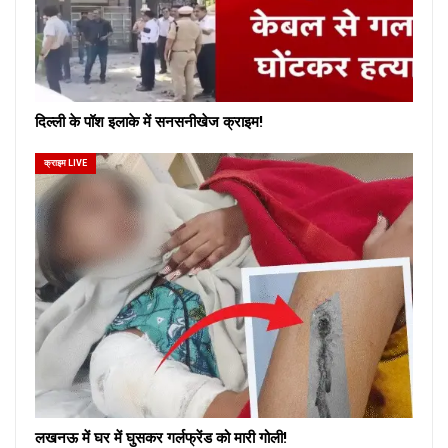
दिल्ली के पॉश इलाके में सनसनीखेज क्राइम!
क्राइम LIVE
लखनऊ में घर में घुसकर गर्लफ्रेंड को मारी गोली!