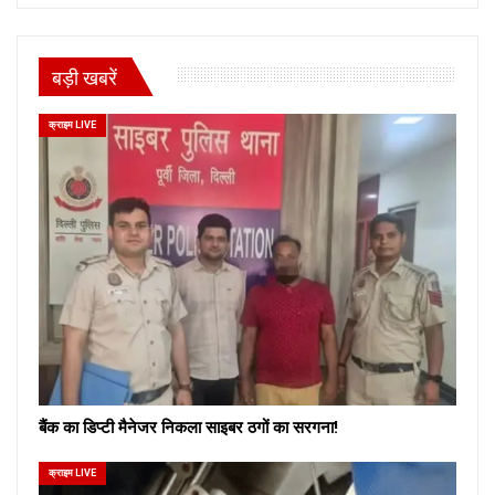
बड़ी खबरें
क्राइम LIVE
बैंक का डिप्टी मैनेजर निकला साइबर ठगों का सरगना!
क्राइम LIVE