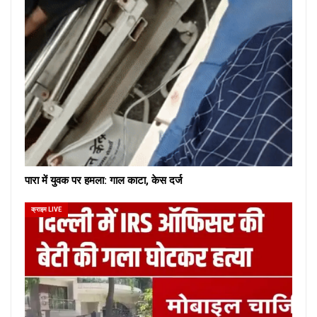
पारा में युवक पर हमला: गाल काटा, केस दर्ज
क्राइम LIVE