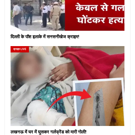
दिल्ली के पॉश इलाके में सनसनीखेज क्राइम!
क्राइम LIVE
लखनऊ में घर में घुसकर गर्लफ्रेंड को मारी गोली!