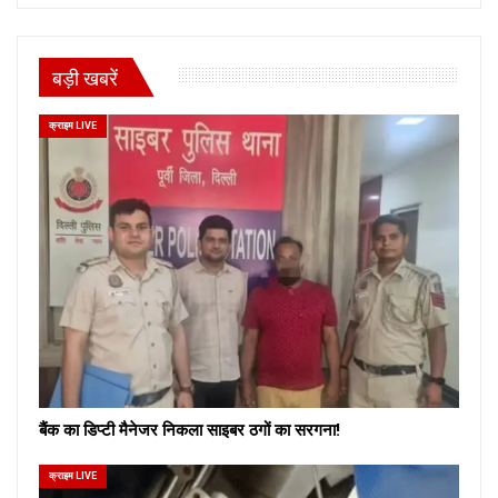
बड़ी खबरें
क्राइम LIVE
बैंक का डिप्टी मैनेजर निकला साइबर ठगों का सरगना!
क्राइम LIVE