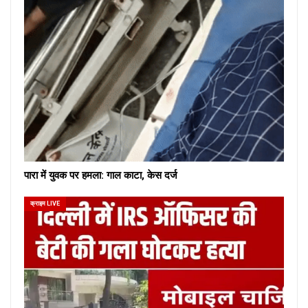
पारा में युवक पर हमला: गाल काटा, केस दर्ज
क्राइम LIVE