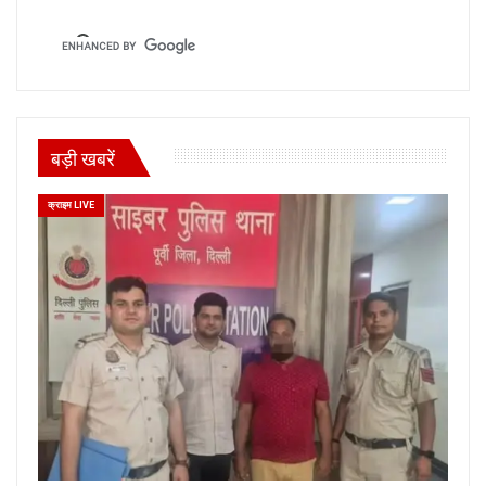
बड़ी खबरें
क्राइम LIVE