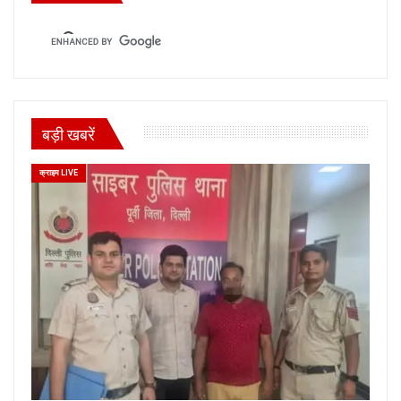
बड़ी खबरें
क्राइम LIVE