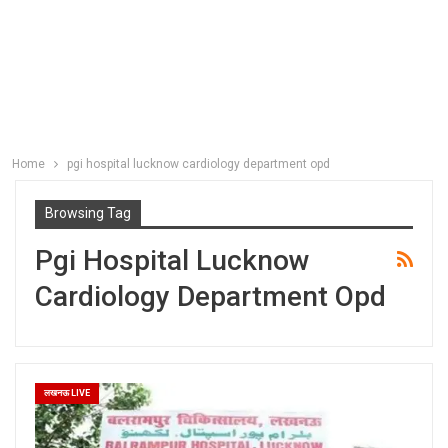
Home
pgi hospital lucknow cardiology department opd
Browsing Tag
Pgi Hospital Lucknow
Cardiology Department Opd
लखनऊ LIVE