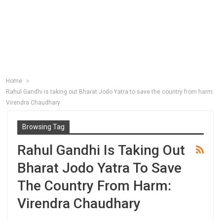
Home
Rahul Gandhi is taking out Bharat Jodo Yatra to save the country from harm:
Virendra Chaudhary
Browsing Tag
Rahul Gandhi Is Taking Out
Bharat Jodo Yatra To Save
The Country From Harm:
Virendra Chaudhary