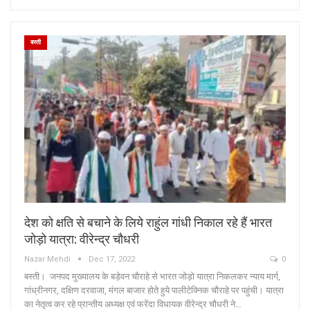
बस्ती
देश को क्षति से बचाने के लिये राहुंल गांधी निकाल रहे हैं भारत
जोड़ो यात्रा: वीरेन्द्र चौधरी
Nazar Mehdi
Dec 17, 2022
0
बस्ती। जनपद मुख्यालय के बड़ेवन चौराहे से भारत जोड़ो यात्रा निकलकर न्याय मार्ग,
गांध्रीनगर, दक्षिण दरवाजा, मंगल बाजार होते हुये पालीटेक्निक चौराहे पर पहुंची। यात्रा
का नेतृत्व कर रहे प्रान्तीय अध्यक्ष एवं फरेंदा विधायक वीरेन्द्र चौधरी ने…