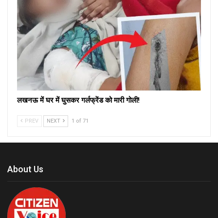
लखनऊ में घर में घुसकर गर्लफ्रेंड को मारी गोली!
PREV
NEXT
1 of 71
About Us