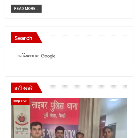
READ MORE...
Search
बड़ी खबरें
क्राइम LIVE