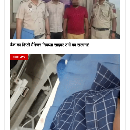
बैंक का डिप्टी मैनेजर निकला साइबर ठगों का सरगना!
क्राइम LIVE