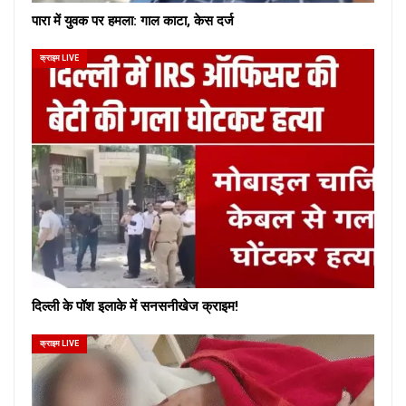
पारा में युवक पर हमला: गाल काटा, केस दर्ज
क्राइम LIVE
दिल्ली के पॉश इलाके में सनसनीखेज क्राइम!
क्राइम LIVE