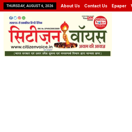
About Us
Contact Us
Epaper
THURSDAY, AUGUST 6, 2026