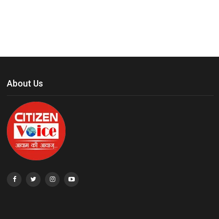
About Us