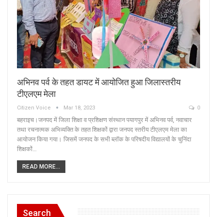
अभिनव पर्व के तहत डायट में आयोजित हुआ जिलास्तरीय
टीएलएम मेला
Citizen Voice
Mar 18, 2023
0
बहराइच।जनपद में जिला शिक्षा व प्रशिक्षण संस्थान पयागपुर में अभिनव पर्व, नवाचार
तथा रचनात्मक अभिव्यक्ति के तहत शिक्षकों द्वारा जनपद स्तरीय टीएलएम मेला का
आयोजन किया गया। जिसमें जनपद के सभी ब्लॉक के परिषदीय विद्यालयों के चुनिंदा
शिक्षकों…
READ MORE...
Search