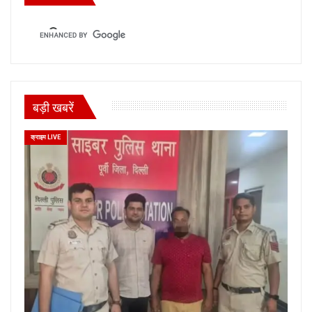
बड़ी खबरें
क्राइम LIVE