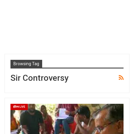
Browsing Tag
Sir Controversy
इंडिया LIVE