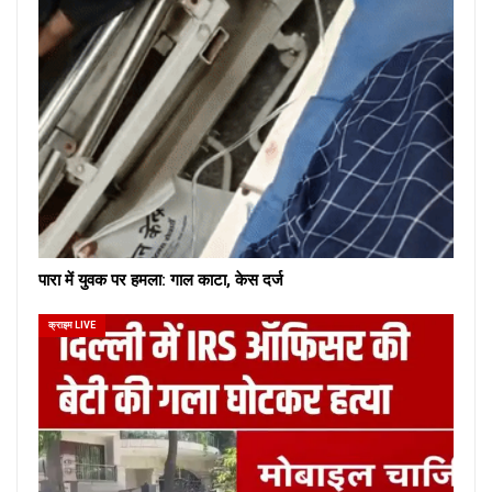
पारा में युवक पर हमला: गाल काटा, केस दर्ज
क्राइम LIVE