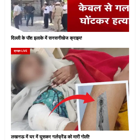
दिल्ली के पॉश इलाके में सनसनीखेज क्राइम!
क्राइम LIVE
लखनऊ में घर में घुसकर गर्लफ्रेंड को मारी गोली!