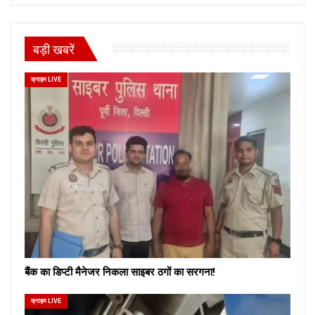
बड़ी खबरें
क्राइम LIVE
बैंक का डिप्टी मैनेजर निकला साइबर ठगों का सरगना!
क्राइम LIVE