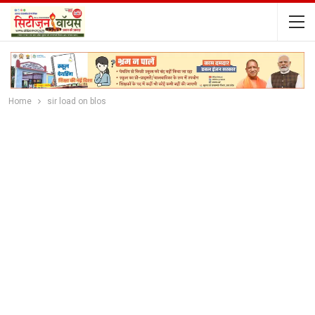
Home
sir load on blos