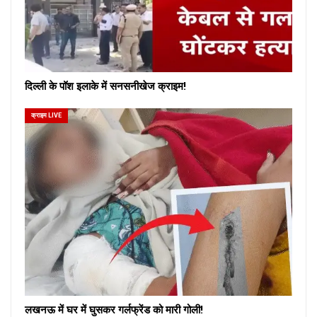
दिल्ली के पॉश इलाके में सनसनीखेज क्राइम!
क्राइम LIVE
लखनऊ में घर में घुसकर गर्लफ्रेंड को मारी गोली!