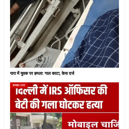
पारा में युवक पर हमला: गाल काटा, केस दर्ज
क्राइम LIVE