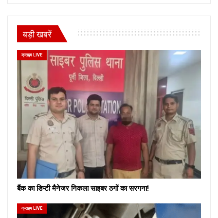
बड़ी खबरें
क्राइम LIVE
बैंक का डिप्टी मैनेजर निकला साइबर ठगों का सरगना!
क्राइम LIVE