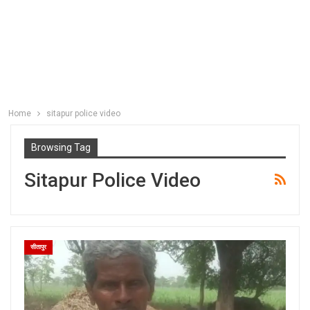
Home
sitapur police video
Browsing Tag
Sitapur Police Video
सीतापुर