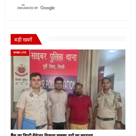
बड़ी खबरें
क्राइम LIVE
बैंक का डिप्टी मैनेजर निकला साइबर ठगों का सरगना!