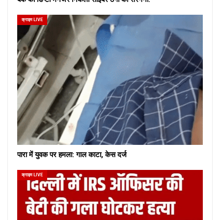
क्राइम LIVE
पारा में युवक पर हमला: गाल काटा, केस दर्ज
क्राइम LIVE