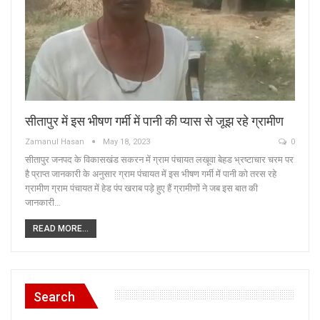
सीतापुर में इस भीषण गर्मी में पानी की प्यास से जूझ रहे ग्रामीण
Zamanul Hasan
May 18, 2023
0
सीतापुर जनपद के विकासखंड सकरन में ग्राम पंचायत लखूवा बेहड भ्रष्टाचार चरम पर
है प्राप्त जानकारी के अनुसार ग्राम पंचायत में इस भीषण गर्मी में पानी को तरस रहे
ग्रामीण ग्राम पंचायत में हेड पंप खराब पड़े हुए हैं ग्रामीणों ने जब इस बात की
जानकारी…
READ MORE...
Search