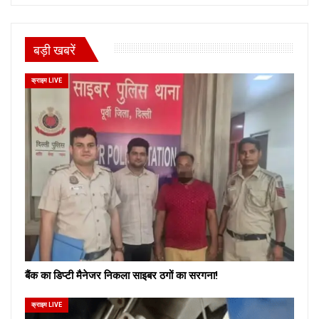
बड़ी खबरें
क्राइम LIVE
बैंक का डिप्टी मैनेजर निकला साइबर ठगों का सरगना!
क्राइम LIVE