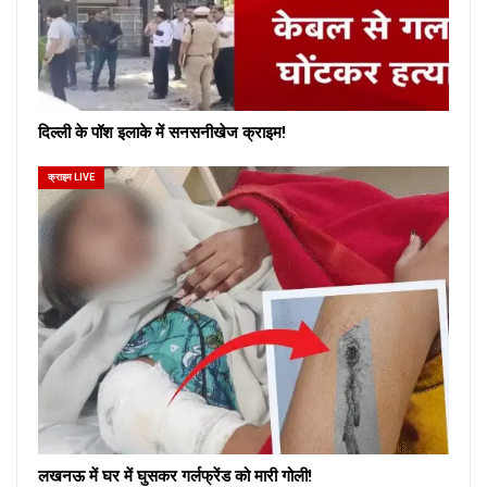
दिल्ली के पॉश इलाके में सनसनीखेज क्राइम!
क्राइम LIVE
लखनऊ में घर में घुसकर गर्लफ्रेंड को मारी गोली!