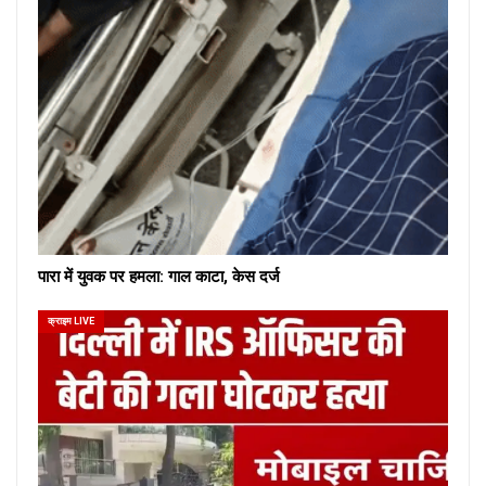
पारा में युवक पर हमला: गाल काटा, केस दर्ज
क्राइम LIVE