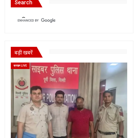
Search
बड़ी खबरें
क्राइम LIVE