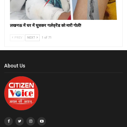
लखनऊ में घर में घुसकर गर्लफ्रेंड को मारी गोली!
PREV
NEXT
1 of 71
About Us