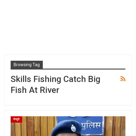
Browsing Tag
Skills Fishing Catch Big
Fish At River
मैनपुरी