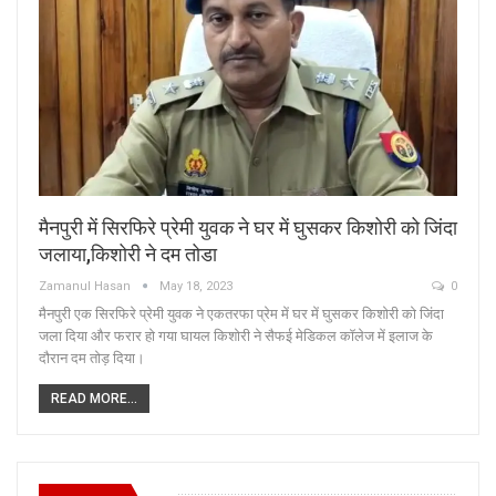
मैनपुरी में सिरफिरे प्रेमी युवक ने घर में घुसकर किशोरी को जिंदा
जलाया,किशोरी ने दम तोडा
Zamanul Hasan
May 18, 2023
0
मैनपुरी एक सिरफिरे प्रेमी युवक ने एकतरफा प्रेम में घर में घुसकर किशोरी को जिंदा
जला दिया और फरार हो गया घायल किशोरी ने सैफई मेडिकल कॉलेज में इलाज के
दौरान दम तोड़ दिया।
READ MORE...