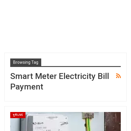
Browsing Tag
Smart Meter Electricity Bill
Payment
यू पी LIVE