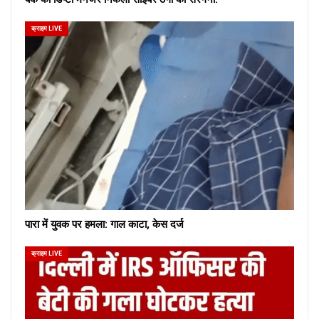
क्राइम LIVE
पारा में युवक पर हमला: गाल काटा, केस दर्ज
क्राइम LIVE