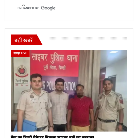
बड़ी खबरें
क्राइम LIVE
बैंक का डिप्टी मैनेजर निकला साइबर ठगों का सरगना!