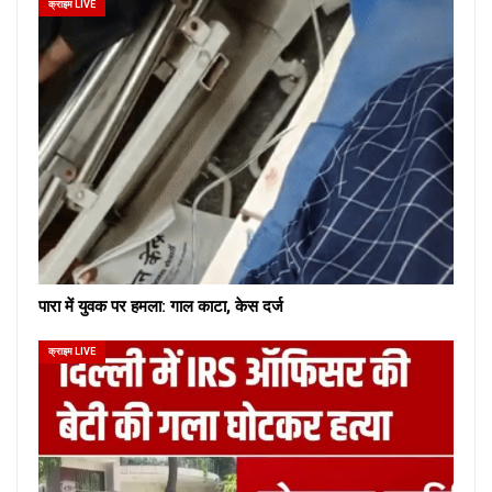
क्राइम LIVE
पारा में युवक पर हमला: गाल काटा, केस दर्ज
क्राइम LIVE