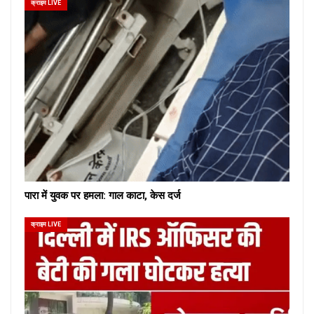
क्राइम LIVE
पारा में युवक पर हमला: गाल काटा, केस दर्ज
क्राइम LIVE