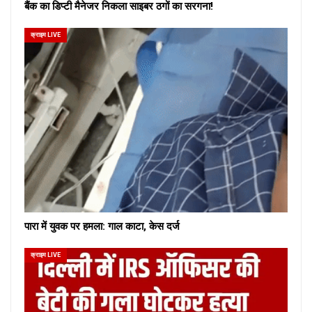
बैंक का डिप्टी मैनेजर निकला साइबर ठगों का सरगना!
क्राइम LIVE
पारा में युवक पर हमला: गाल काटा, केस दर्ज
क्राइम LIVE