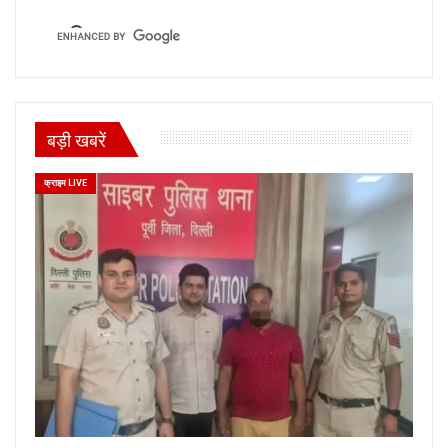
बड़ी खबरें
क्राइम LIVE