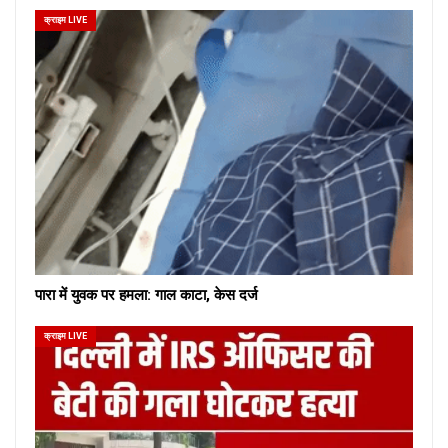
क्राइम LIVE
पारा में युवक पर हमला: गाल काटा, केस दर्ज
क्राइम LIVE