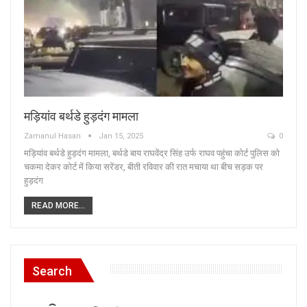
मड़ियांव बर्थडे हुड़दंग मामला
Zamanul Hasan
Jan 15, 2025
0
मड़ियांव बर्थडे हुड़दंग मामला, बर्थडे बाय राघवेंद्र सिंह उर्फ राघव पहुंचा कोर्ट पुलिस को
चकमा देकर कोर्ट में किया सरेंडर, बीती रविवार की रात मचाया था बीच सड़क पर
हुड़दंग
READ MORE...
Search