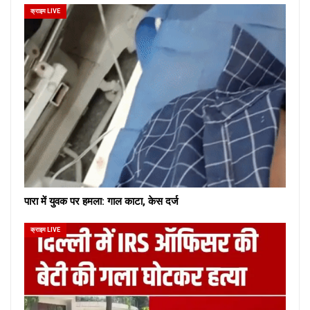
क्राइम LIVE
पारा में युवक पर हमला: गाल काटा, केस दर्ज
क्राइम LIVE