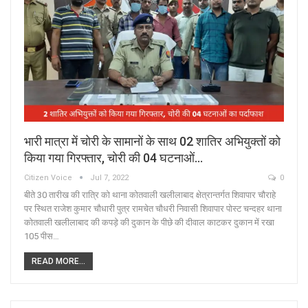
भारी मात्रा में चोरी के सामानों के साथ 02 शातिर अभियुक्तों को
किया गया गिरफ्तार, चोरी की 04 घटनाओं…
Citizen Voice
Jul 7, 2022
0
बीते 30 तारीख की रात्रि को थाना कोतवाली खलीलाबाद क्षेत्रान्तर्गत शिवापार चौराहे
पर स्थित राजेश कुमार चौधारी पुत्र रामचेत चौधरी निवासी शिवापार पोस्ट चन्दहर थाना
कोतवाली खलीलाबाद की कपड़े की दुकान के पीछे की दीवाल काटकर दुकान में रखा
105 पीस…
READ MORE...