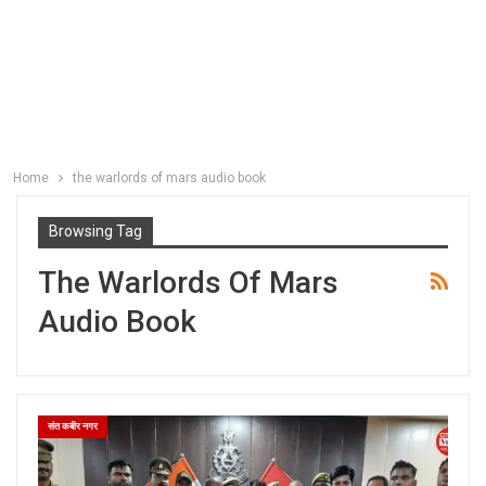
Home
the warlords of mars audio book
Browsing Tag
The Warlords Of Mars
Audio Book
संत कबीर नगर