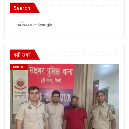
Search
बड़ी खबरें
क्राइम LIVE