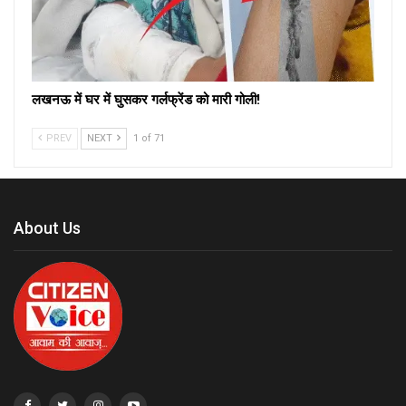
लखनऊ में घर में घुसकर गर्लफ्रेंड को मारी गोली!
PREV
NEXT
1 of 71
About Us