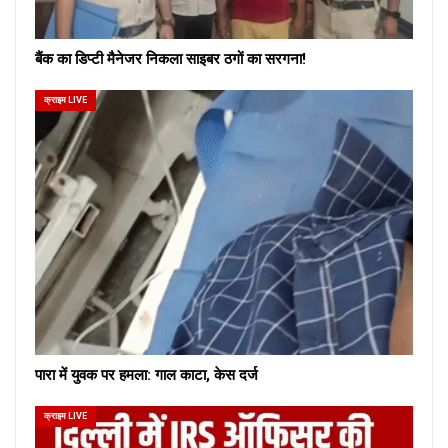
बैंक का डिप्टी मैनेजर निकला साइबर ठगों का सरगना!
क्राइम LIVE
पारा में युवक पर हमला: गाल काटा, केस दर्ज
क्राइम LIVE