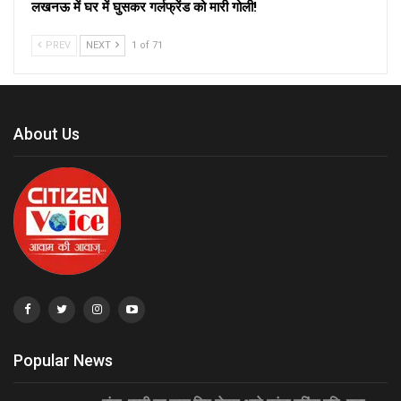
लखनऊ में घर में घुसकर गर्लफ्रेंड को मारी गोली!
PREV
NEXT
1 of 71
About Us
Popular News