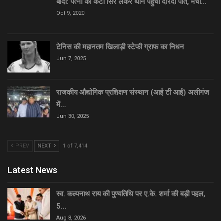
बांदा: पत्नी का कटा सिर लेकर थाने पहुंचा दरिंदा पति, मचा…
Oct 9, 2020
टेनिस की महानतम खिलाड़ी स्टेफी ग्राफ का निधन
Jun 7, 2025
राजकीय औद्योगिक प्रशिक्षण संस्थान (आई टी आई) अलीगंज
में…
Jun 30, 2025
PREV
NEXT
1 of 7,414
Latest News
स्व. कल्पनाथ राय की पुण्यतिथि पर ए.के. शर्मा की बड़ी पहल,
5…
Aug 8, 2026