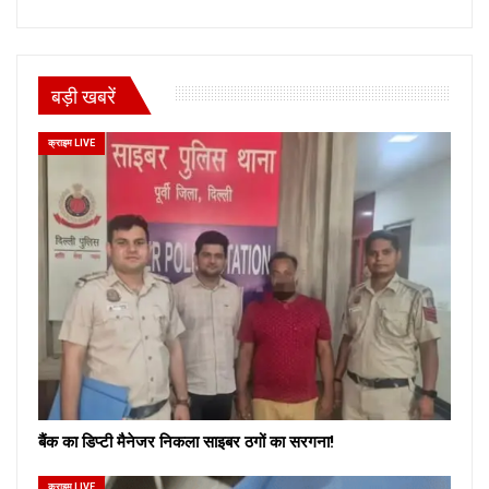
बड़ी खबरें
क्राइम LIVE
बैंक का डिप्टी मैनेजर निकला साइबर ठगों का सरगना!
क्राइम LIVE