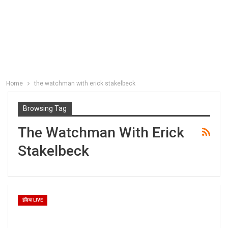
Home
the watchman with erick stakelbeck
Browsing Tag
The Watchman With Erick
Stakelbeck
इंडिया LIVE