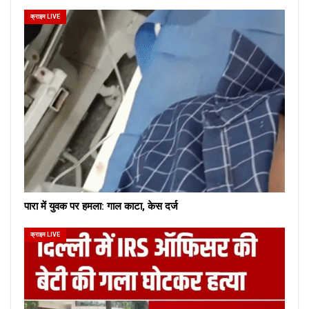
क्राइम LIVE
पारा में युवक पर हमला: गाल काटा, केस दर्ज
क्राइम LIVE