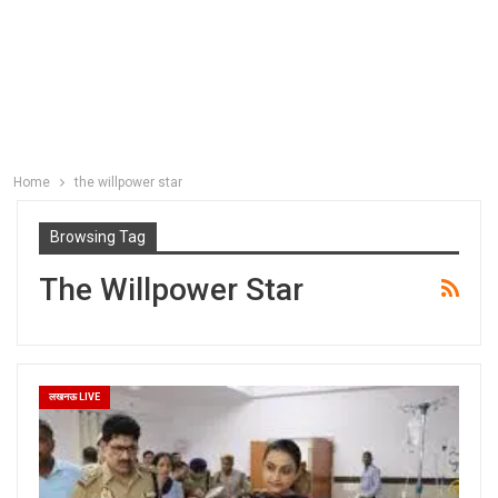
Home
the willpower star
Browsing Tag
The Willpower Star
लखनऊ LIVE