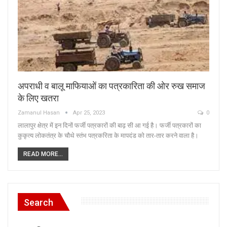
अपराधी व बालू माफियाओं का पत्रकारिता की ओर रुख समाज
के लिए खतरा
Zamanul Hasan
Apr 25, 2023
0
लालापुर क्षेत्र में इन दिनों फर्जी पत्रकारों की बाढ़ सी आ गई है। फर्जी पत्रकारों का
कुकृत्य लोकतंत्र के चौथे स्तंभ पत्रकरिता के मापदंड को तार-तार करने वाला है।
READ MORE...
Search