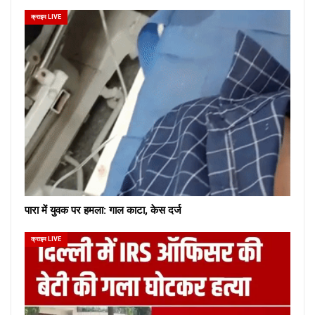
क्राइम LIVE
पारा में युवक पर हमला: गाल काटा, केस दर्ज
क्राइम LIVE