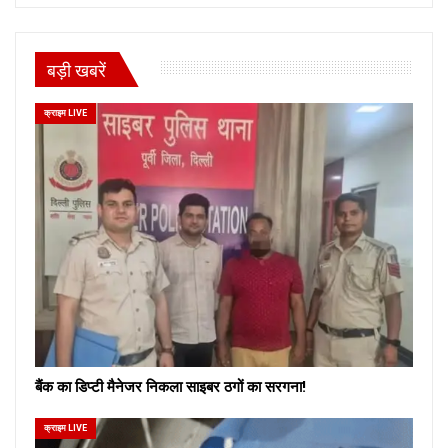
बड़ी खबरें
क्राइम LIVE
बैंक का डिप्टी मैनेजर निकला साइबर ठगों का सरगना!
क्राइम LIVE