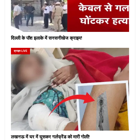
दिल्ली के पॉश इलाके में सनसनीखेज क्राइम!
क्राइम LIVE
लखनऊ में घर में घुसकर गर्लफ्रेंड को मारी गोली!