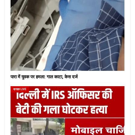
पारा में युवक पर हमला: गाल काटा, केस दर्ज
क्राइम LIVE