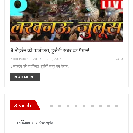
8 मोहर्रम की फज़ीलत, हुसैनी सब्र का पैग़ाम!
Noor Hasan Rizvi
Jul 4, 2025
0
8 मोहर्रम की फज़ीलत, हुसैनी सब्र का पैग़ाम!
READ MORE...
Search