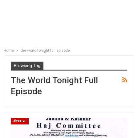
Home
the world tonight full episode
Browsing Tag
The World Tonight Full
Episode
इंडिया LIVE