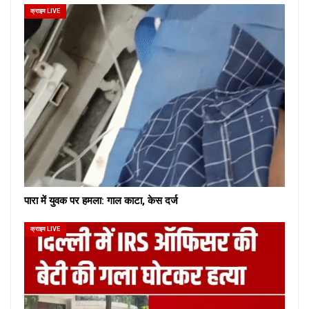
क्राइम LIVE
पारा में युवक पर हमला: गाल काटा, केस दर्ज
क्राइम LIVE