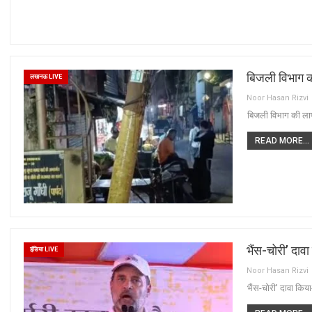
बिजली विभाग क
लखनऊ LIVE
Noor Hasan Rizvi
बिजली विभाग की लाप
READ MORE...
भैंस-चोरी’ दाव
इंडिया LIVE
Noor Hasan Rizvi
भैंस-चोरी' दावा किय