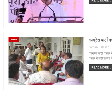
READ MORE...
कांग्रेस पार्टी
लखनऊ
Zamanul Hasan
कांग्रेस पार्टी दफ्तर
दफ्तर में बड़ी संख्या
READ MORE...