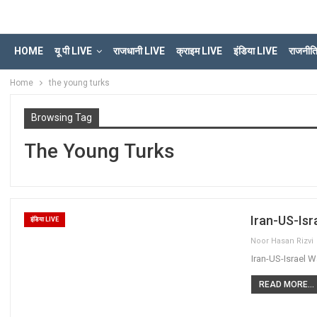
HOME
यू पी LIVE
राजधानी LIVE
क्राइम LIVE
इंडिया LIVE
राजनीत
Home
the young turks
Browsing Tag
The Young Turks
Iran-US-Israe
इंडिया LIVE
Noor Hasan Rizvi
Iran-US-Israel War
READ MORE...