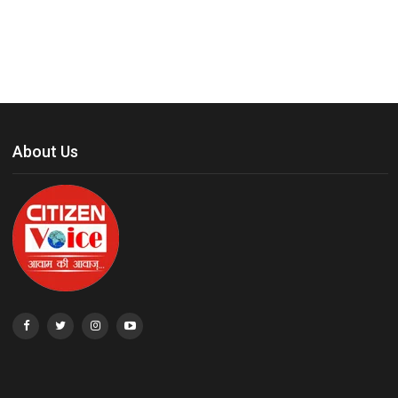
About Us