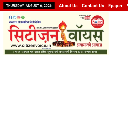
About Us
Contact Us
Epaper
THURSDAY, AUGUST 6, 2026