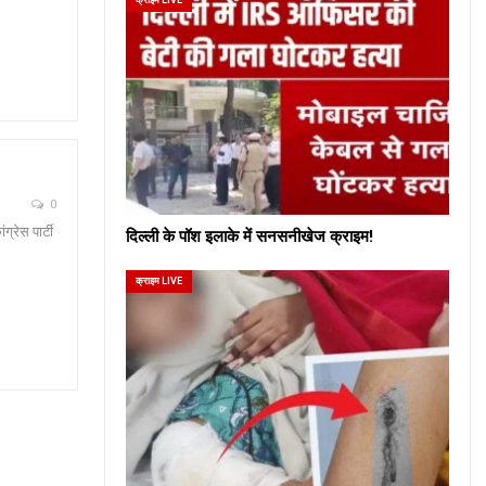
0
ग्रेस पार्टी
दिल्ली के पॉश इलाके में सनसनीखेज क्राइम!
क्राइम LIVE