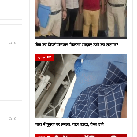
0
बैंक का डिप्टी मैनेजर निकला साइबर ठगों का सरगना!
क्राइम LIVE
0
पारा में युवक पर हमला: गाल काटा, केस दर्ज
क्राइम LIVE