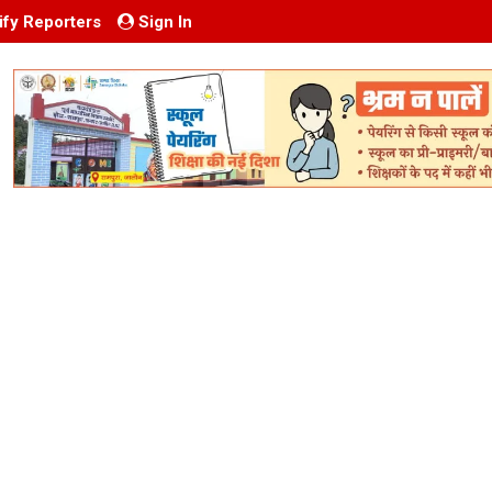
ify Reporters
Sign In