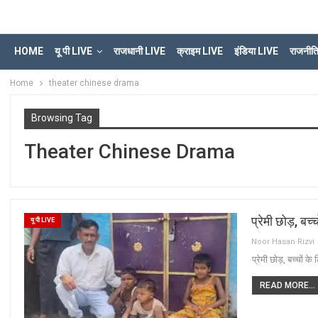
HOME
यू पी LIVE
राजधानी LIVE
क्राइम LIVE
इंडिया LIVE
राजनीत
Home
theater chinese drama
Browsing Tag
Theater Chinese Drama
प्रेमी छोड़, बच
यू पी LIVE
Noor Hasan Rizvi
प्रेमी छोड़, बच्चों 
READ MORE...