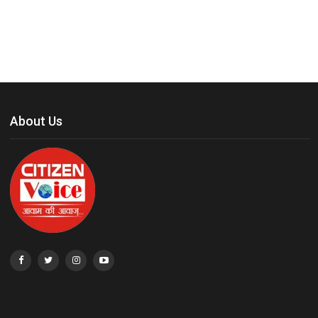
About Us