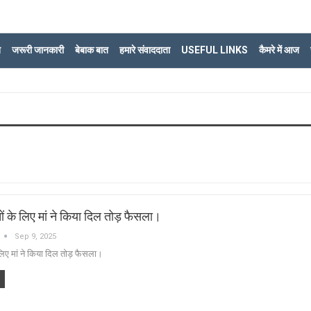
ि
जरूरी जानकारी
बेबाक बात
हमारे संवाददाता
USEFUL LINKS
कैमरे में आज
्चों के लिए मां ने किया दिल तोड़ फैसला।
Sep 9, 2025
के लिए मां ने किया दिल तोड़ फैसला।