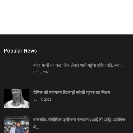
Popular News
बांदा: पत्नी का कटा सिर लेकर थाने पहुंचा दरिंदा पति, मचा…
Oct 9, 2020
टेनिस की महानतम खिलाड़ी स्टेफी ग्राफ का निधन
Jun 7, 2025
राजकीय औद्योगिक प्रशिक्षण संस्थान (आई टी आई) अलीगंज
में…