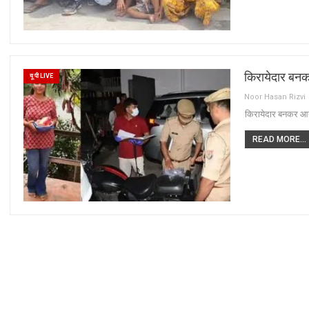
किरायेदार बनक
यू पी LIVE
Noor Hasan Rizvi
किरायेदार बनकर आय
READ MORE...