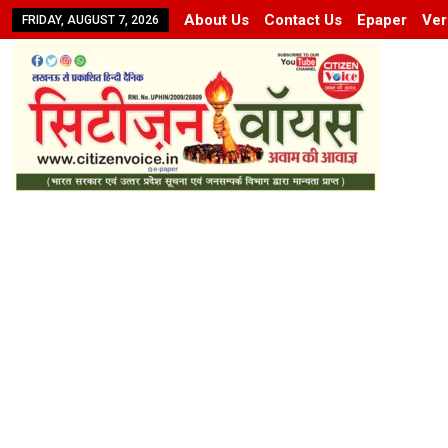
About Us
Contact Us
Epaper
Ver
FRIDAY, AUGUST 7, 2026