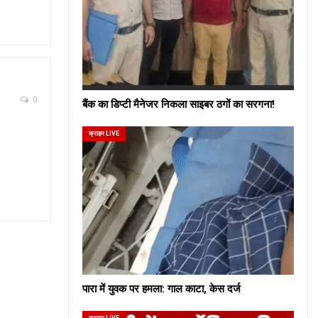
0
बैंक का डिप्टी मैनेजर निकला साइबर ठगों का सरगना!
क्राइम LIVE
पारा में युवक पर हमला: गाल काटा, केस दर्ज
क्राइम LIVE