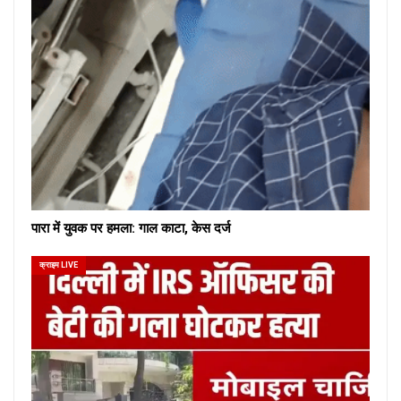
पारा में युवक पर हमला: गाल काटा, केस दर्ज
क्राइम LIVE