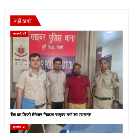
बड़ी खबरें
क्राइम LIVE
बैंक का डिप्टी मैनेजर निकला साइबर ठगों का सरगना!
क्राइम LIVE