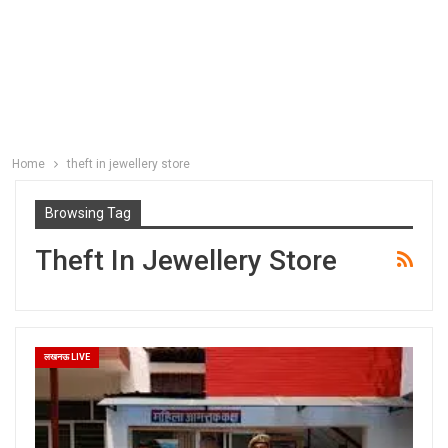
Home
theft in jewellery store
Browsing Tag
Theft In Jewellery Store
लखनऊ LIVE