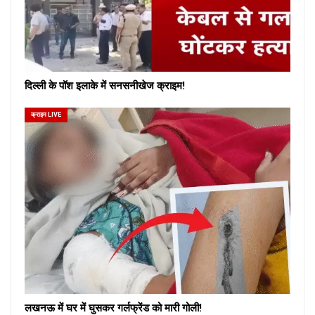
दिल्ली के पॉश इलाके में सनसनीखेज क्राइम!
क्राइम LIVE
लखनऊ में घर में घुसकर गर्लफ्रेंड को मारी गोली!