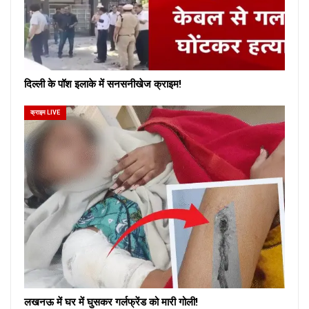
दिल्ली के पॉश इलाके में सनसनीखेज क्राइम!
क्राइम LIVE
लखनऊ में घर में घुसकर गर्लफ्रेंड को मारी गोली!