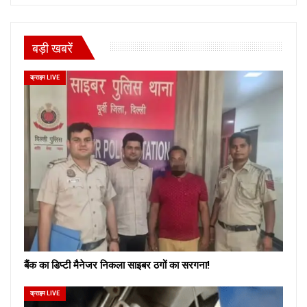
बड़ी खबरें
क्राइम LIVE
बैंक का डिप्टी मैनेजर निकला साइबर ठगों का सरगना!
क्राइम LIVE