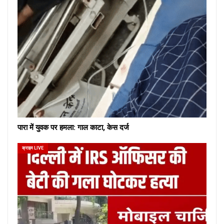
पारा में युवक पर हमला: गाल काटा, केस दर्ज
क्राइम LIVE