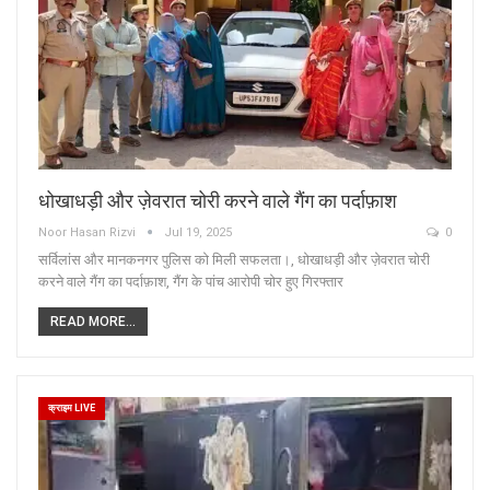
धोखाधड़ी और ज़ेवरात चोरी करने वाले गैंग का पर्दाफ़ाश
Noor Hasan Rizvi
Jul 19, 2025
0
सर्विलांस और मानकनगर पुलिस को मिली सफलता।, धोखाधड़ी और ज़ेवरात चोरी
करने वाले गैंग का पर्दाफ़ाश, गैंग के पांच आरोपी चोर हुए गिरफ्तार
READ MORE...
क्राइम LIVE