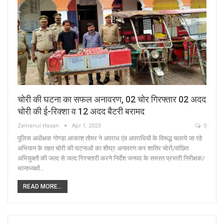
चोरी की घटना का सफल अनावरण, 02 चोर गिरफ्तार 02 अदद
चोरी की ई-रिक्शा व 12 अदद बैटरी बरामद
Zamanul Hasan
Apr 1, 2023
0
पुलिस अधीक्षक गोण्डा आकाश तोमर ने अपराध एंव अपराधियों के विरूद्ध चलाये जा रहे
अभियान के तहत चोरी की घटनाओं का शीघ्र अनावरण कर शातिर चोरों/वांछित
अभियुक्तों की जल्द से जल्द गिरफ्तारी करने निर्देश जनपद के समस्त प्रभारी निरीक्षक/
थानाध्यक्षों…
READ MORE...