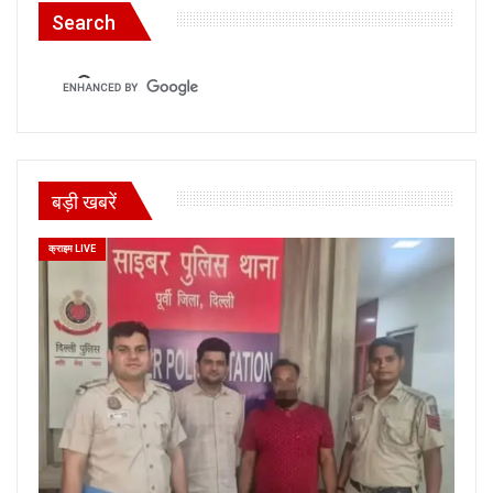
Search
बड़ी खबरें
क्राइम LIVE