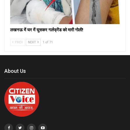
लखनऊ में घर में घुसकर गर्लफ्रेंड को मारी गोली!
PREV
NEXT
1 of 71
About Us